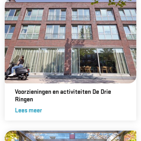
Voorzieningen en activiteiten De Drie
Ringen
Lees meer