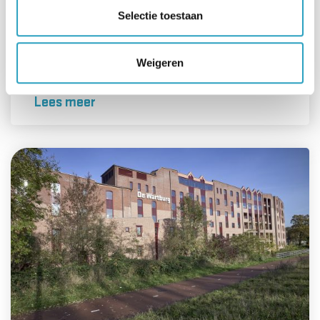
Selectie toestaan
Weigeren
Voorzieningen en activiteiten Mariënstein
Lees meer