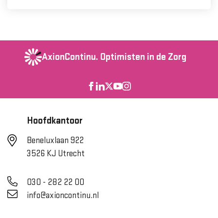
AxionContinu.
Optimisten in de Zorg
Hoofdkantoor
Beneluxlaan 922
3526 KJ Utrecht
030 - 282 22 00
info@axioncontinu.nl