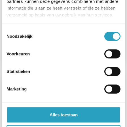
partners kunnen deze gegevens combineren met andere
informatie die u aan ze heeft verstrekt of die ze hebben
verzameld op basis van uw gebruik van hun services.
Toestemmingsselectie
Noodzakelijk
Voorzieningen en activiteiten De Schutse
Voorkeuren
Lees meer
Statistieken
Marketing
Alles toestaan