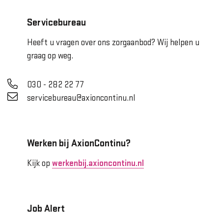
Servicebureau
Heeft u vragen over ons zorgaanbod? Wij helpen u
graag op weg.
030 - 282 22 77
servicebureau@axioncontinu.nl
Werken bij AxionContinu?
Kijk op
werkenbij.axioncontinu.nl
Job Alert