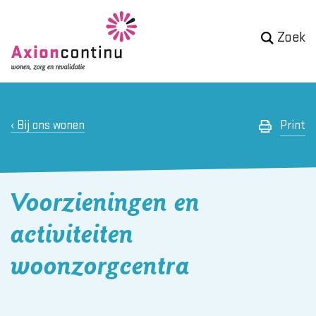
Zoek
Bij ons wonen
Print
Voorzieningen en
activiteiten
woonzorgcentra