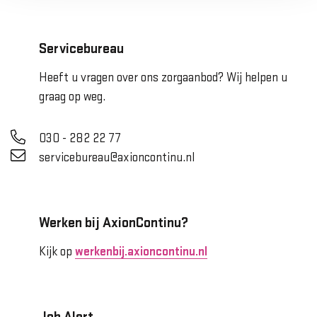
Servicebureau
Heeft u vragen over ons zorgaanbod? Wij helpen u
graag op weg.
030 - 282 22 77
servicebureau@axioncontinu.nl
Werken bij AxionContinu?
Kijk op
werkenbij.axioncontinu.nl