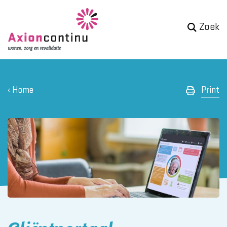
Zoek
Home
Print