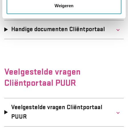
Handige documenten
Weigeren
Handige documenten Cliëntportaal
Veelgestelde vragen
Cliëntportaal PUUR
Veelgestelde vragen Cliëntportaal
PUUR