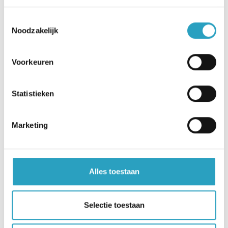
Inloggen cliëntportaal
Toestemmingsselectie
Noodzakelijk
Voorkeuren
Inloggen Yris
Statistieken
Heeft u al een account voor het
Cliëntportaal? Klik dan op deze link
Marketing
om te kunnen inloggen
Alles toestaan
Inloggen cliëntportaal
Selectie toestaan