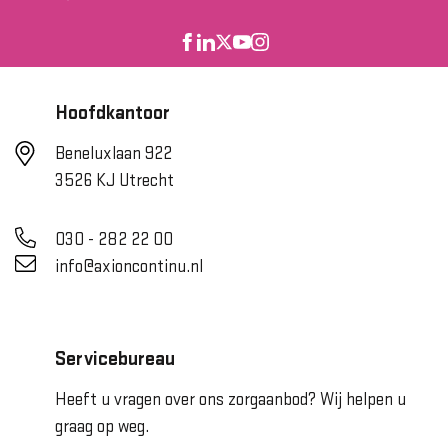
Hoofdkantoor
Beneluxlaan 922
3526 KJ Utrecht
030 - 282 22 00
info@axioncontinu.nl
Servicebureau
Heeft u vragen over ons zorgaanbod? Wij helpen u
graag op weg.