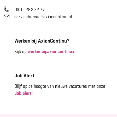
030 - 282 22 77
servicebureau@axioncontinu.nl
Werken bij AxionContinu?
Kijk op
werkenbij.axioncontinu.nl
Job Alert
Blijf op de hoogte van nieuwe vacatures met onze
Job alert!