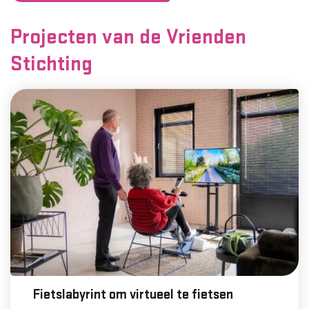
Projecten van de Vrienden
Stichting
Fietslabyrint om virtueel te fietsen