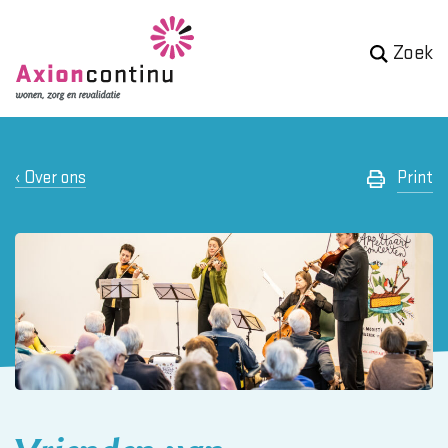
Zoek
Over ons
Print