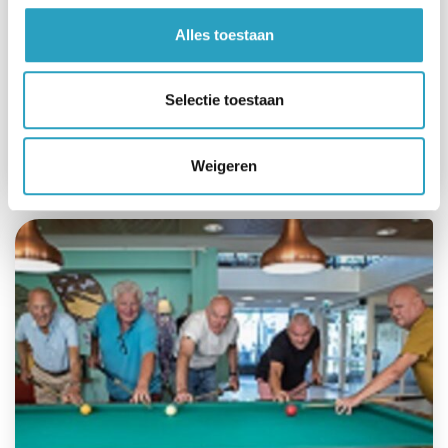
Alles toestaan
Selectie toestaan
We Heart Society
Lees meer
Weigeren