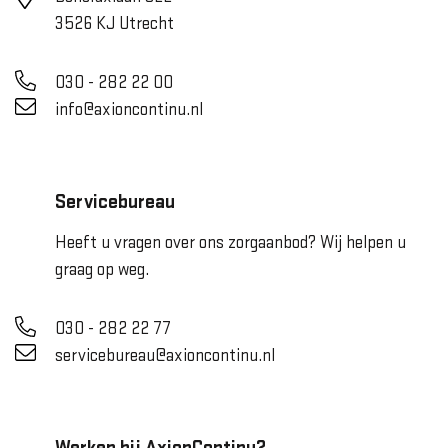
3526 KJ Utrecht
030 - 282 22 00
info@axioncontinu.nl
Servicebureau
Heeft u vragen over ons zorgaanbod? Wij helpen u
graag op weg.
030 - 282 22 77
servicebureau@axioncontinu.nl