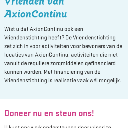
Vrienden van
AxionContinu
Wist u dat AxionContinu ook een
Vriendenstichting heeft? De Vriendenstichting
zet zich in voor activiteiten voor bewoners van de
locaties van AxionContinu, activiteiten die niet
vanuit de reguliere zorgmiddelen gefinancierd
kunnen worden. Met financiering van de
Vriendenstichting is realisatie vaak wél mogelijk.
Doneer nu en steun ons!
U kunt ons werk ondersteunen door vriend te