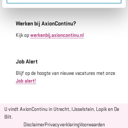
Werken bij AxionContinu?
Kijk op
werkenbij.axioncontinu.nl
Job Alert
Blijf op de hoogte van nieuwe vacatures met onze
Job alert!
U vindt AxionContinu in Utrecht, IJsselstein, Lopik en De
Bilt.
Disclaimer
Privacyverklaring
Voorwaarden