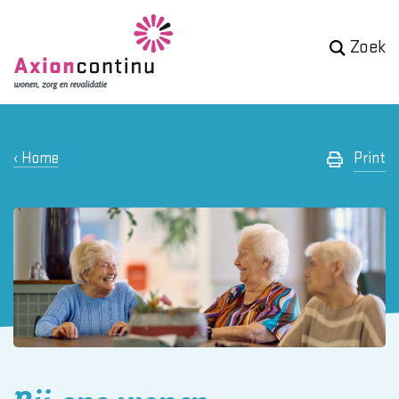
Zoek
Home
Print