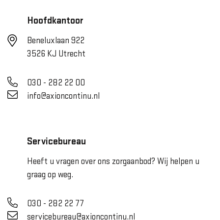
Hoofdkantoor
Beneluxlaan 922
3526 KJ Utrecht
030 - 282 22 00
info@axioncontinu.nl
Servicebureau
Heeft u vragen over ons zorgaanbod? Wij helpen u
graag op weg.
030 - 282 22 77
servicebureau@axioncontinu.nl