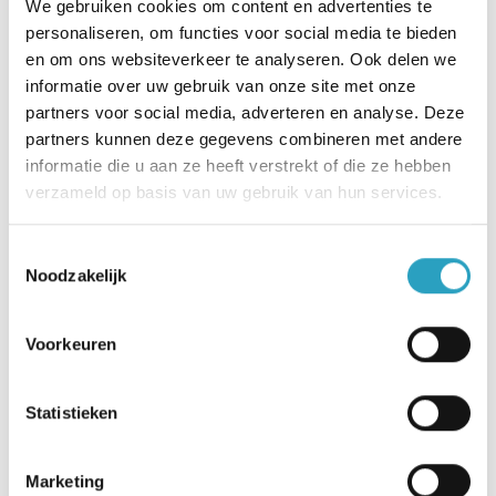
We gebruiken cookies om content en advertenties te
Voor mensen die meer intensieve zorg nodig
personaliseren, om functies voor social media te bieden
hebben, bieden wij in de meeste locaties
en om ons websiteverkeer te analyseren. Ook delen we
informatie over uw gebruik van onze site met onze
kleinschalig wonen. Met ‘woongroepen’ van zes
partners voor social media, adverteren en analyse. Deze
tot tien bewoners. Elke bewoner heeft een eigen
partners kunnen deze gegevens combineren met andere
kamer en er is een gemeenschappelijke
informatie die u aan ze heeft verstrekt of die ze hebben
woonkamer met keuken. Hier wordt samen
verzameld op basis van uw gebruik van hun services.
gekookt en gegeten en de dag doorgebracht. De
Toestemmingsselectie
bewoners vormen samen een huishouden.
Noodzakelijk
Voorzieningen en activiteiten woonzorgcentra
Voor de verschillende voorzieningen en
Voorkeuren
activiteiten in onze woonzorgcentra kunt u
deze
pagina bekijken.
Statistieken
Sport en bewegen bij AxionContinu
Marketing