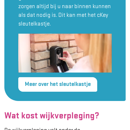
zorgen altijd bij u naar binnen kunnen
als dat nodig is. Dit kan met het cKey
sleutelkastje.
Meer over het sleutelkastje
Wat kost wijkverpleging?