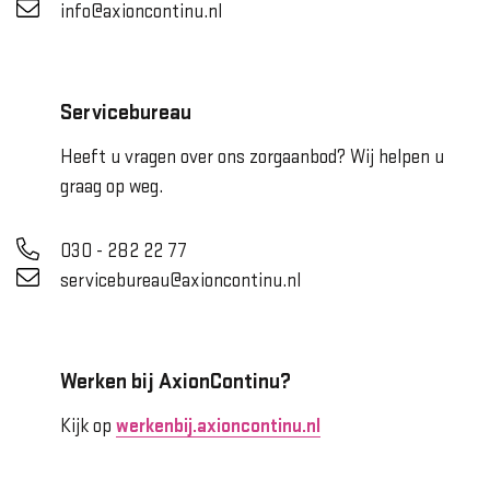
info@axioncontinu.nl
Servicebureau
Heeft u vragen over ons zorgaanbod? Wij helpen u
graag op weg.
030 - 282 22 77
servicebureau@axioncontinu.nl
Werken bij AxionContinu?
Kijk op
werkenbij.axioncontinu.nl