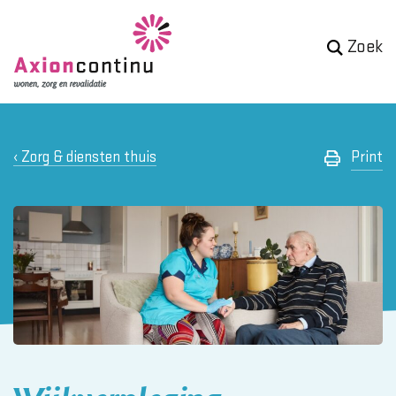
Zoek
Zorg & diensten thuis
Print