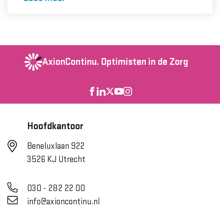
AxionContinu.
Optimisten in de Zorg
Hoofdkantoor
Beneluxlaan 922
3526 KJ Utrecht
030 - 282 22 00
info@axioncontinu.nl