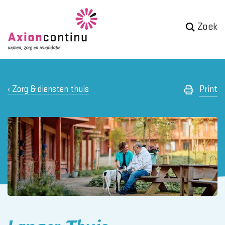
Zoek
Zorg & diensten thuis
Print