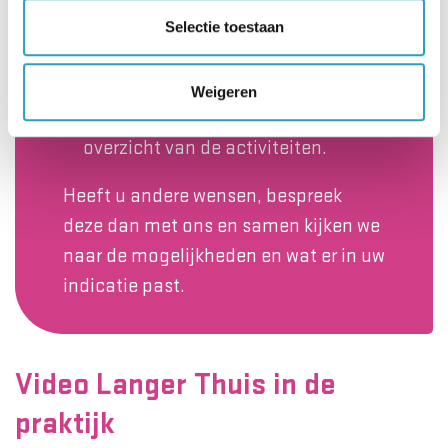
AxionContinu kunt u, tegen
Selectie toestaan
betaling, deelnemen aan
verschillende activiteiten. Op de
Weigeren
woonzorglocatie ziet u een
overzicht van de activiteiten.
Heeft u andere wensen, bespreek
deze dan met ons en samen kijken we
naar de mogelijkheden en wat er in uw
indicatie past.
Video Langer Thuis in de
praktijk