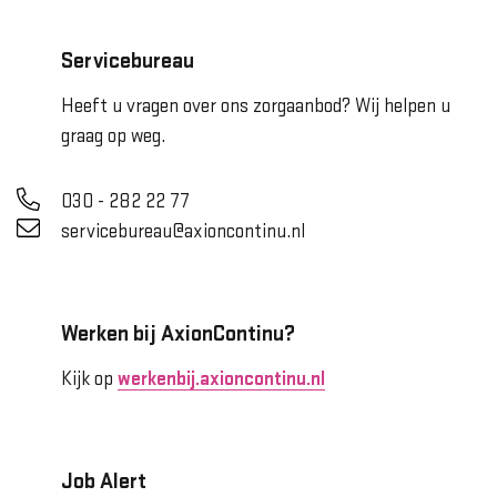
Servicebureau
Heeft u vragen over ons zorgaanbod? Wij helpen u
graag op weg.
030 - 282 22 77
servicebureau@axioncontinu.nl
Werken bij AxionContinu?
Kijk op
werkenbij.axioncontinu.nl
Job Alert