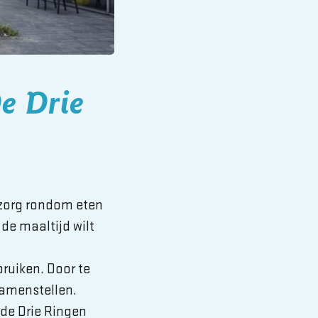
De Drie
zorg rondom eten
de maaltijd wilt
bruiken. Door te
samenstellen.
 de Drie Ringen