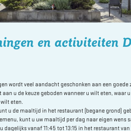
ingen en activiteiten 
ngen wordt veel aandacht geschonken aan een goede 
t aan u de keuze geboden wanneer u wilt eten, waar u 
wilt eten.
unt u de maaltijd in het restaurant (begane grond) ge
zemenu, kunt u uw maaltijd per dag naar eigen wens 
u dagelijks vanaf 11:45 tot 13:15 in het restaurant van