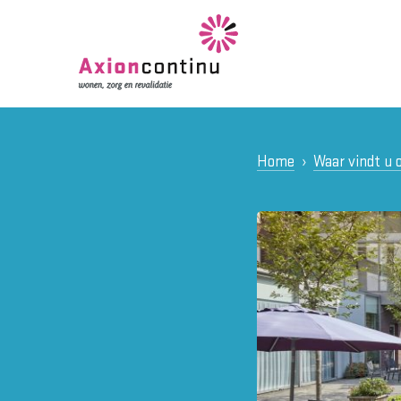
Home
Waar vindt u 