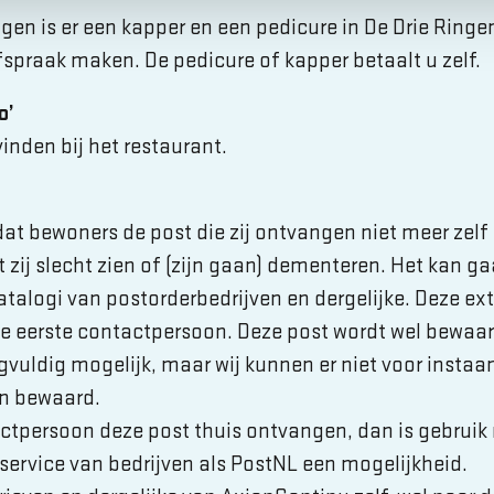
gen is er een kapper en een pedicure in De Drie Ringe
fspraak maken. De pedicure of kapper betaalt u zelf.
o’
vinden bij het restaurant.
at bewoners de post die zij ontvangen niet meer zelf
 zij slecht zien of (zijn gaan) dementeren. Het kan g
atalogi van postorderbedrijven en dergelijke. Deze ex
 de eerste contactpersoon. Deze post wordt wel bewaar
gvuldig mogelijk, maar wij kunnen er niet voor instaan
n bewaard.
actpersoon deze post thuis ontvangen, dan is gebrui
ervice van bedrijven als PostNL een mogelijkheid.