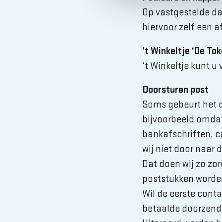
Op vastgestelde da
hiervoor zelf een a
‘t Winkeltje ‘De Tok
‘t Winkeltje kunt u 
Doorsturen post
Soms gebeurt het d
bijvoorbeeld omdat
bankafschriften, c
wij niet door naar
Dat doen wij zo zor
poststukken worde
Wil de eerste cont
betaalde doorzends