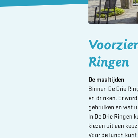
Voorzien
Ringen
De maaltijden
Binnen De Drie Ri
en drinken. Er word
gebruiken en wat u 
In De Drie Ringen k
kiezen uit een keu
Voor de lunch kunt 