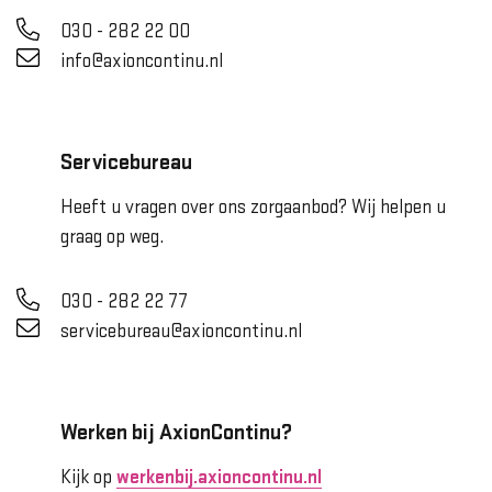
030 - 282 22 00
info@axioncontinu.nl
Servicebureau
Heeft u vragen over ons zorgaanbod? Wij helpen u
graag op weg.
030 - 282 22 77
servicebureau@axioncontinu.nl
Werken bij AxionContinu?
Kijk op
werkenbij.axioncontinu.nl