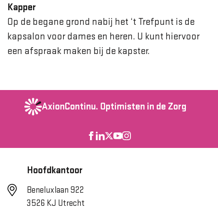
Kapper
Op de begane grond nabij het ‘t Trefpunt is de
kapsalon voor dames en heren. U kunt hiervoor
een afspraak maken bij de kapster.
AxionContinu.
Optimisten in de Zorg
Hoofdkantoor
Beneluxlaan 922
3526 KJ Utrecht