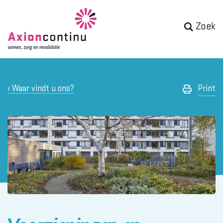
Zoek
Waar vindt u ons?
Print