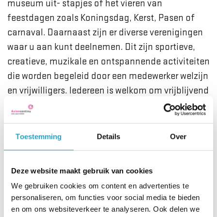
museum uit- stapjes of het vieren van
feestdagen zoals Koningsdag, Kerst, Pasen of
carnaval. Daarnaast zijn er diverse verenigingen
waar u aan kunt deelnemen. Dit zijn sportieve,
creatieve, muzikale en ontspannende activiteiten
die worden begeleid door een medewerker welzijn
en vrijwilligers. Iedereen is welkom om vrijblijvend
te komen kijken en zich aan te sluiten bij een
vereniging. Op verschillende afdelingen worden
er passende activiteiten geboden aan bewoners
Toestemming
Details
Over
die niet meer zo gemakkelijk invulling en
structuur kunnen geven aan hun dag. Voor hen
Deze website maakt gebruik van cookies
zijn er medewerkers welzijn en gastvrouwen
We gebruiken cookies om content en advertenties te
actief in de huiskamers. Medewerkers welzijn
personaliseren, om functies voor social media te bieden
bezoeken nieuwe bewoners en organiseren
en om ons websiteverkeer te analyseren. Ook delen we