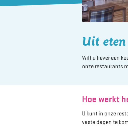
Uit eten
Wilt u liever een k
onze restaurants mi
Hoe werkt h
U kunt in onze res
vaste dagen te kome