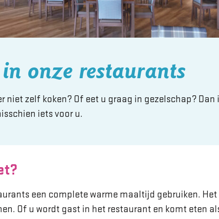
 in onze restaurants
eer niet zelf koken? Of eet u graag in gezelschap? Dan 
sschien iets voor u.
et?
taurants een complete warme maaltijd gebruiken. Het
n. Of u wordt gast in het restaurant en komt eten als