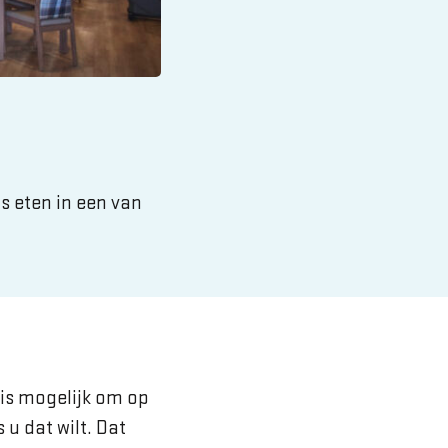
is eten in een van
 is mogelijk om op
 u dat wilt. Dat