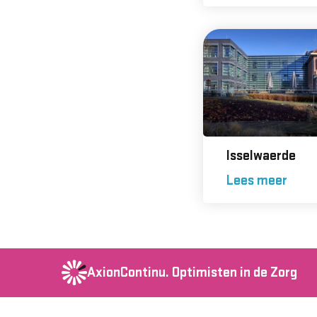
Isselwaerde
Lees meer
AxionContinu.
Optimisten in de Zorg