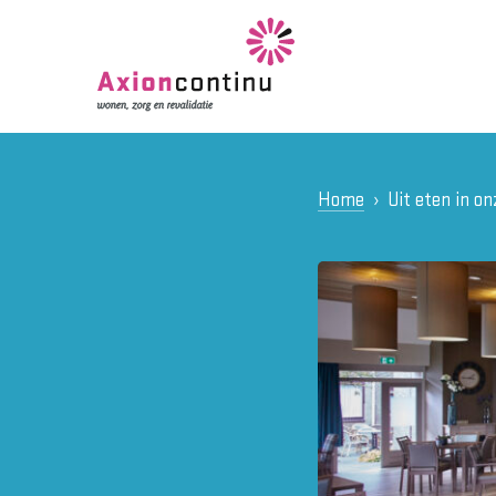
Home
Uit eten in on