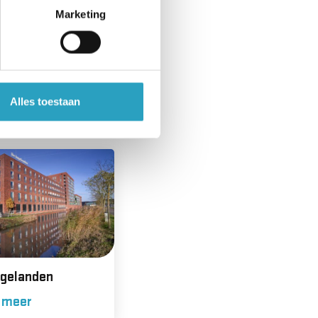
Marketing
artburg
Alles toestaan
 meer
ngelanden
 meer