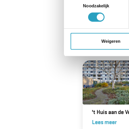
Noodzakelijk
De Bijnkershoe
Weigeren
Lees meer
't Huis aan de 
Lees meer