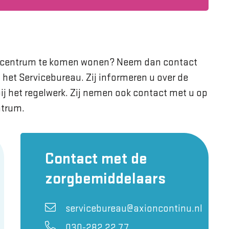
rgcentrum te komen wonen? Neem dan contact
het Servicebureau. Zij informeren u over de
bij het regelwerk. Zij nemen ook contact met u op
ntrum.
Contact met de
zorgbemiddelaars
servicebureau@axioncontinu.nl
030-282 22 77