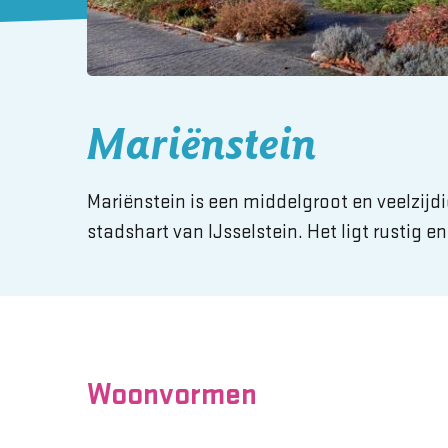
Mariënstein
Mariënstein is een middelgroot en veelzij
stadshart van IJsselstein. Het ligt rustig 
Woonvormen