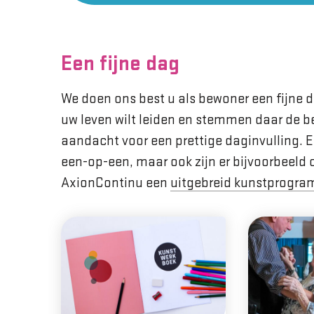
Een fijne dag
We doen ons best u als bewoner een fijne d
uw leven wilt leiden en stemmen daar de be
aandacht voor een prettige daginvulling. Er
een-op-een, maar ook zijn er bijvoorbeeld 
AxionContinu een
uitgebreid kunstprogr