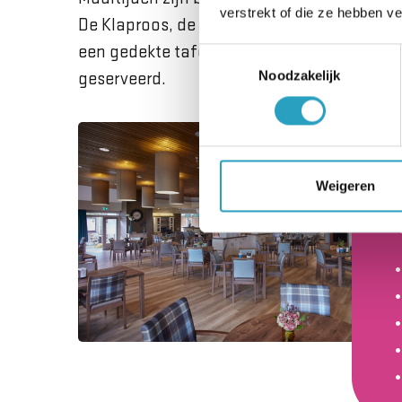
verstrekt of die ze hebben v
De Klaproos, de beschermde eenheid voor
een gedekte tafel gegeten. Ook in het
rest
Toestemmingsselectie
Noodzakelijk
geserveerd.
Weigeren