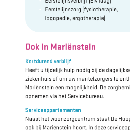
Eerstelijnsverblijf (Elv laag)
Eerstelijnszorg (fysiotherapie,
logopedie, ergotherapie)
Ook in Mariënstein
Kortdurend verblijf
Heeft u tijdelijk hulp nodig bij de dagelij
ziekenhuis of om uw mantelzorgers te ont
Mariënstein een mogelijkheid. De zorgbemi
opnemen via het Servicebureau.
Serviceappartementen
Naast het woonzorgcentrum staat De Hoo
ook bij Mariënstein hoort. In deze
servicea