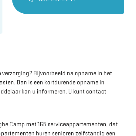
kse verzorging? Bijvoorbeeld na opname in het
lasten. Dan is een kortdurende opname in
ddelaar kan u informeren. U kunt contact
ghe Camp met 165 serviceappartementen, dat
ppartementen
huren senioren zelfstandig een