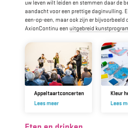
uw leven wilt leiden en stemmen daar de be
aandacht voor een prettige daginvulling. Er
een-op-een, maar ook zijn er bijvoorbeeld 
AxionContinu een
uitgebreid kunstprogr
Appeltaartconcerten
Kleur h
Lees meer
Lees m
Eten en drinken