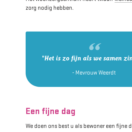
zorg nodig hebben.
"Het is zo fijn als we samen zi
- Mevrouw Weerdt
Een fijne dag
We doen ons best u als bewoner een fijne d