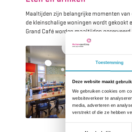
Maaltijden zijn belangrijke momenten van 
de kleinschalige woningen wordt gekookt e
Grand Café worden maaltijden geserveerd.
Toestemming
Deze website maakt gebruik
We gebruiken cookies om cont
websiteverkeer te analyseren
media, adverteren en analys
verstrekt of die ze hebben v
Toestemmingsselectie