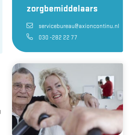
zorgbemiddelaars
servicebureau@axioncontinu.nl
030 -282 22 77
g