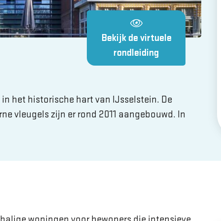
Bekijk de virtuele
rondleiding
n het historische hart van IJsselstein. De
rne vleugels zijn er rond 2011 aangebouwd. In
chalige woningen
voor bewoners die intensieve