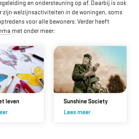
geleiding en ondersteuning op af. Daarbij is ook
 zijn welzijnsactiviteiten in de woningen, soms
optredens voor alle bewoners. Verder heeft
amma
met onder meer:
et leven
Sunshine Society
eer
Lees meer