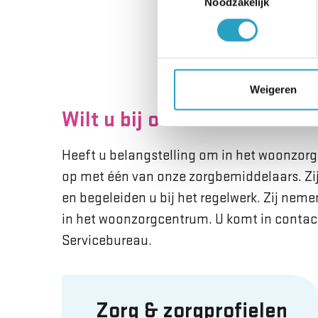
Noodzakelijk
a
Weigeren
Wilt u bij ons wonen?
Heeft u belangstelling om in het woonzo
op met één van onze zorgbemiddelaars. Zij 
en begeleiden u bij het regelwerk. Zij neme
in het woonzorgcentrum. U komt in contac
Servicebureau.
Zorg & zorgprofielen