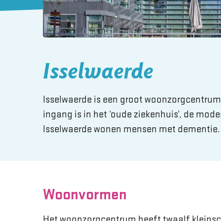
Isselwaerde
Isselwaerde is een groot woonzorgcentrum i
ingang is in het ‘oude ziekenhuis’, de mode
Isselwaerde wonen mensen met dementie.
Woonvormen
Het woonzorgcentrum heeft twaalf
kleins