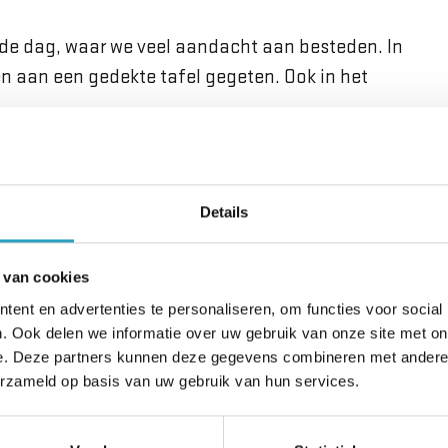
de dag, waar we veel aandacht aan besteden. In
n aan een gedekte tafel gegeten. Ook in het
Details
Voorzieningen
 van cookies
ent en advertenties te personaliseren, om functies voor social
Grand café
. Ook delen we informatie over uw gebruik van onze site met on
Kapper
e. Deze partners kunnen deze gegevens combineren met andere i
Winkel
erzameld op basis van uw gebruik van hun services.
Besloten binnentuin
Tuin