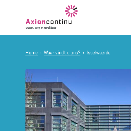
Home
Waar vindt u ons?
Isselwaerde