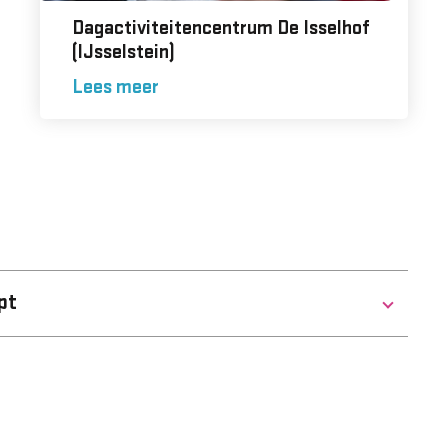
Dagactiviteitencentrum De Isselhof
(IJsselstein)
Lees meer
pt