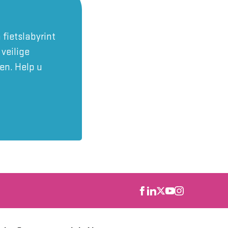
 fietslabyrint
 veilige
en. Help u