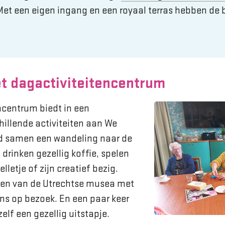
 Met een eigen ingang en een royaal terras hebben de
et dagactiviteitencentrum
ncentrum biedt in een
hillende activiteiten aan We
d samen een wandeling naar de
 drinken gezellig koffie, spelen
letje of zijn creatief bezig.
en van de Utrechtse musea met
ons op bezoek. En een paar keer
elf een gezellig uitstapje.