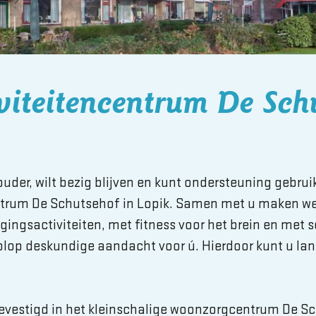
viteitencentrum De Sch
ouder, wilt bezig blijven en kunt ondersteuning gebru
ntrum De Schutsehof in Lopik. Samen met u maken we
gingsactiviteiten, met fitness voor het brein en met 
olop deskundige aandacht voor ú. Hierdoor kunt u lang
evestigd in het kleinschalige
woonzorgcentrum De Sc