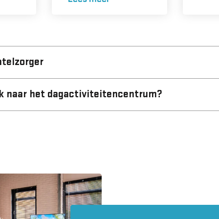
telzorger
k naar het dagactiviteitencentrum?