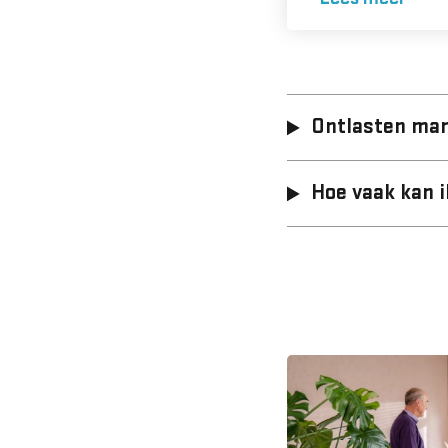
Ontlasten man
Hoe vaak kan i