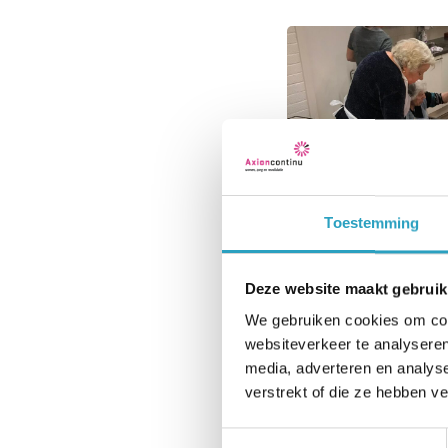
Toestemming
Deze website maakt gebruik
We gebruiken cookies om cont
websiteverkeer te analyseren
media, adverteren en analys
verstrekt of die ze hebben v
Toestemmingsselectie