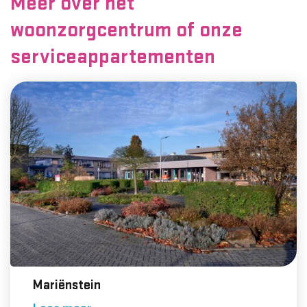
Meer over het
woonzorgcentrum of onze
serviceappartementen
Mariënstein