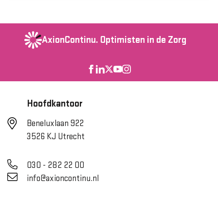
AxionContinu.
Optimisten in de Zorg
Hoofdkantoor
Beneluxlaan 922
3526 KJ Utrecht
030 - 282 22 00
info@axioncontinu.nl