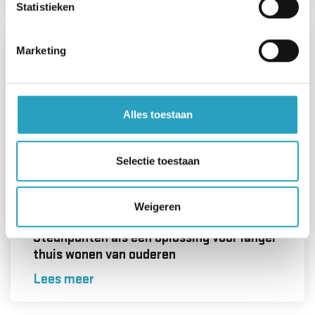
Statistieken
Marketing
Alles toestaan
Selectie toestaan
Weigeren
Steunpunten als een oplossing voor langer
thuis wonen van ouderen
Lees meer