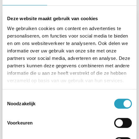
Steunpunten in het nieuws
Deze website maakt gebruik van cookies
We gebruiken cookies om content en advertenties te
personaliseren, om functies voor social media te bieden
en om ons websiteverkeer te analyseren. Ook delen we
informatie over uw gebruik van onze site met onze
partners voor social media, adverteren en analyse. Deze
partners kunnen deze gegevens combineren met andere
informatie die u aan ze heeft verstrekt of die ze hebben
verzameld op basis van uw gebruik van hun services.
Toestemmingsselectie
Noodzakelijk
1 jaar steunpunt BuurSaam: minder
eenzaamheid en meer
gemeenschapsgevoel
Voorkeuren
Lees meer