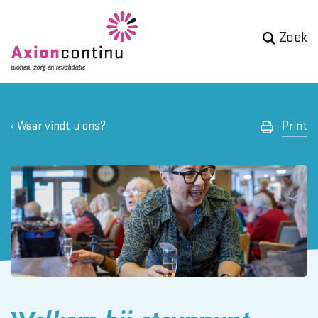
Zoek
Waar vindt u ons?
Print