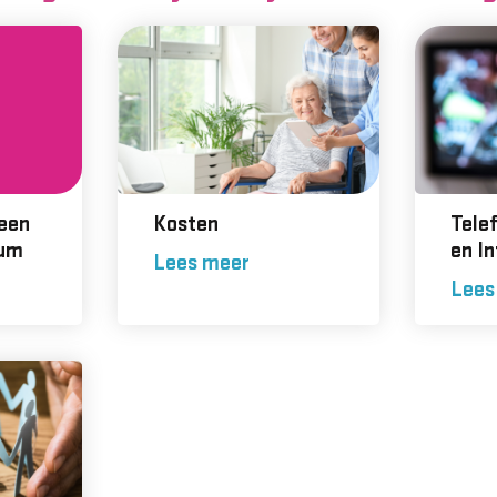
 een
Kosten
Telef
rum
en In
Lees meer
Lees