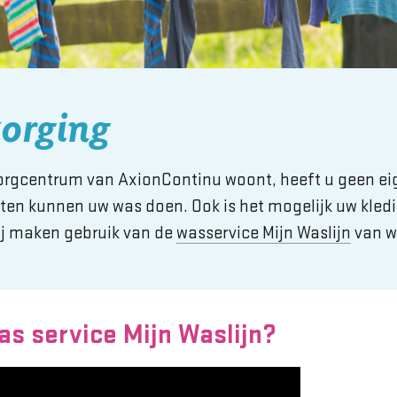
orging
zorgcentrum van AxionContinu woont, heeft u geen e
ten kunnen uw was doen. Ook is het mogelijk uw kled
ij maken gebruik van de
wasservice Mijn Waslijn
van w
as service Mijn Waslijn?