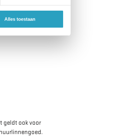
Alles toestaan
t geldt ook voor
 huurlinnengoed.