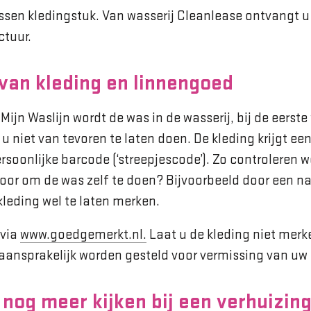
ssen kledingstuk. Van wasserij Cleanlease ontvangt 
ctuur.
van kleding en linnengoed
ijn Waslijn wordt de was in de wasserij, bij de eerste
u niet van tevoren te laten doen. De kleding krijgt ee
soonlijke barcode (‘streepjescode’). Zo controleren w
rvoor om de was zelf te doen? Bijvoorbeeld door een n
kleding wel te laten merken.
 via
www.goedgemerkt.nl.
Laat u de kleding niet merk
aansprakelijk worden gesteld voor vermissing van uw 
nog meer kijken bij een verhuizin