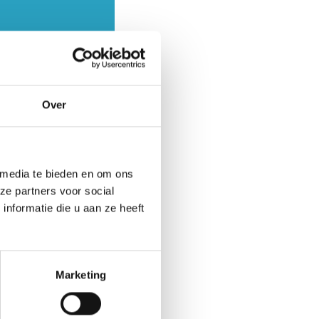
Over
 persoonsgebonden
 media te bieden en om ons
ze partners voor social
or AxionContinu
nformatie die u aan ze heeft
estaat uit:
Marketing