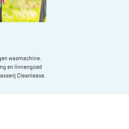
igen wasmachine.
ing en linnengoed
asserij Cleanlease.