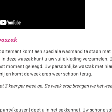
waszak
partement komt een speciale wasmand te staan met 
In deze waszak kunt u uw vuile kleding verzamelen.
vast moment geleegd. Uw persoonlijke waszak met hi
rij en komt de week erop weer schoon terug.
ot 3 keer per week op. De week erop brengen we het wee
 panty(kousen) doet u in het sokkennet. Uw schone s