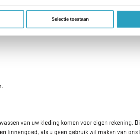
nsgebonden goed
nden goed wordt uw eigen kleding verstaan, zoals:
Selectie toestaan
n.
 wassen van uw kleding komen voor eigen rekening. Di
gen linnengoed, als u geen gebruik wil maken van ons