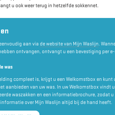
angt u ook weer terug in hetzelfde sokkennet.
den
 eenvoudig aan via
de website van Mijn Waslijn
. Wanne
ebben ontvangen, ontvangt u een bevestiging per e-
de was
ding compleet is, krijgt u een Welkomstbox en kunt u
het aanbieden van uw was. In uw Welkomstbox vindt u
eerde waszakken en een informatiebrochure, zodat u
 informatie over Mijn Waslijn altijd bij de hand heeft.