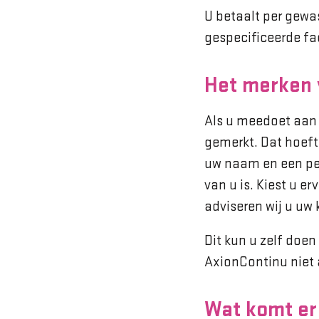
U betaalt per gewa
gespecificeerde fa
Het merken 
Als u meedoet aan M
gemerkt. Dat hoeft 
uw naam en een per
van u is. Kiest u e
adviseren wij u uw 
Dit kun u zelf doen
AxionContinu niet 
Wat komt er 