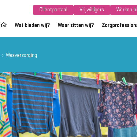
Cliëntportaal
Vrijwilligers
Werken bi
Wat bieden wij?
Waar zitten wij?
Zorgprofession
Wasverzorging