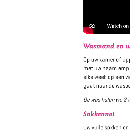
Wasmand en 
Op uw kamer of ap
met uw naam erop. 
elke week op een 
gaat naar de wasse
De was halen we 2 t
Sokkennet
Uw vuile sokken en