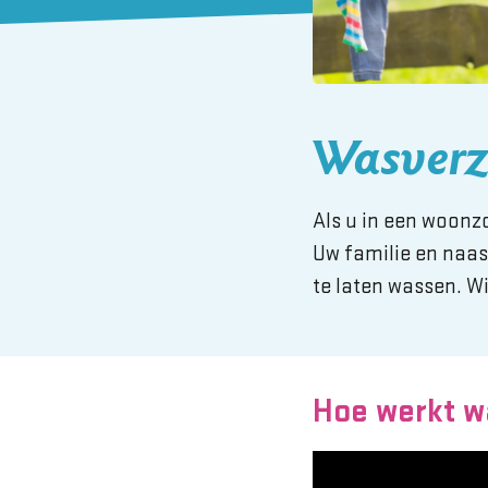
Wasverz
Als u in een woon
Uw familie en naas
te laten wassen. W
Hoe werkt w