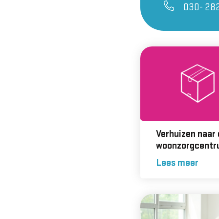
030- 28
Verhuizen naar
woonzorgcent
Lees meer