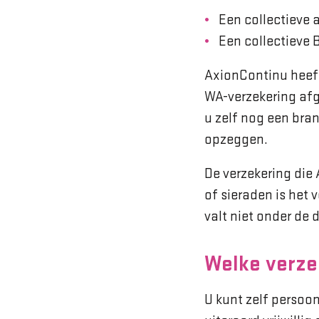
Een collectieve 
Een collectieve 
AxionContinu heeft
WA-verzekering afg
u zelf nog een bra
opzeggen.
De verzekering die
of sieraden is het 
valt niet onder de
Welke verzek
U kunt zelf persoon