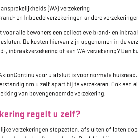
aansprakelijkheids (WA) verzekering
Brand- en Inboedelverzekeringen andere verzekeringe
 voor alle bewoners een collectieve brand- en inbraa
esloten. De kosten hiervan zijn opgenomen in de verz
nd-, inbraakverzekering of een WA-verzekering? Dan k
 AxionContinu voor u afsluit is voor normale huisraad
verstandig om u zelf apart bij te verzekeren. Ook een el
 dekking van bovengenoemde verzekering.
ering regelt u zelf?
lijke verzekeringen stopzetten, afsluiten of laten door