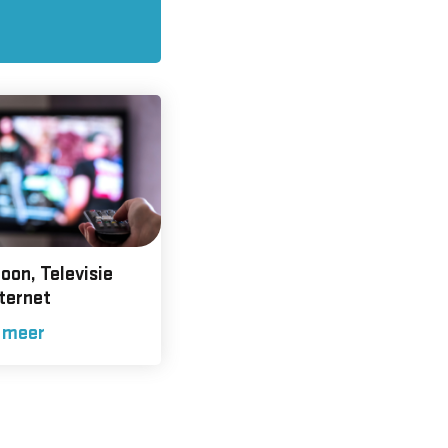
oon, Televisie
ternet
 meer