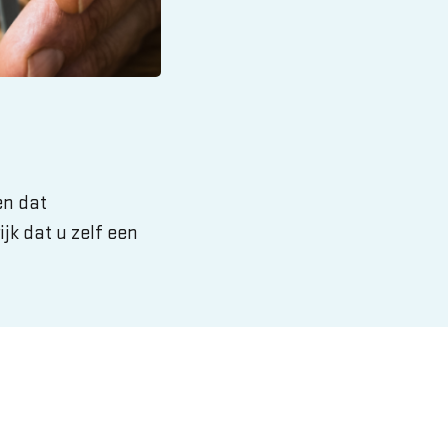
en dat
jk dat u zelf een