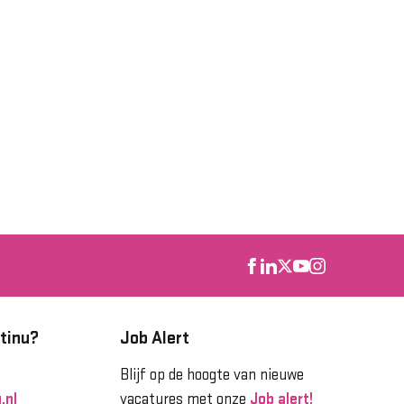
tinu?
Job Alert
Blijf op de hoogte van nieuwe
.nl
vacatures met onze
Job alert!