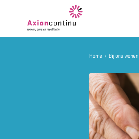
Home
Bij ons wonen