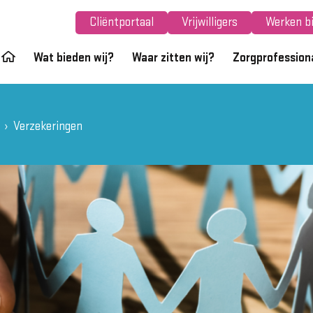
Cliëntportaal
Vrijwilligers
Werken bi
Wat bieden wij?
Waar zitten wij?
Zorgprofession
Verzekeringen