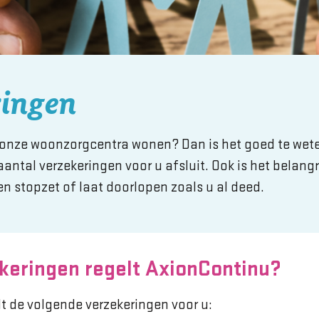
ringen
 onze woonzorgcentra wonen? Dan is het goed te wet
ntal verzekeringen voor u afsluit. Ook is het belangri
n stopzet of laat doorlopen zoals u al deed.
keringen regelt AxionContinu?
t de volgende verzekeringen voor u: