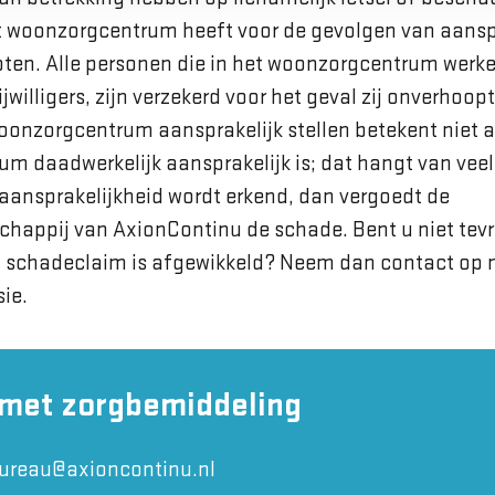
woonzorgcentrum heeft voor de gevolgen van aanspr
oten. Alle personen die in het woonzorgcentrum werke
jwilligers, zijn verzekerd voor het geval zij onverhoo
oonzorgcentrum aansprakelijk stellen betekent niet 
m daadwerkelijk aansprakelijk is; dat hangt van veel 
e aansprakelijkheid wordt erkend, dan vergoedt de
happij van AxionContinu de schade. Bent u niet tev
 schadeclaim is afgewikkeld? Neem dan contact op 
ie.
 met zorgbemiddeling
bureau@axioncontinu.nl