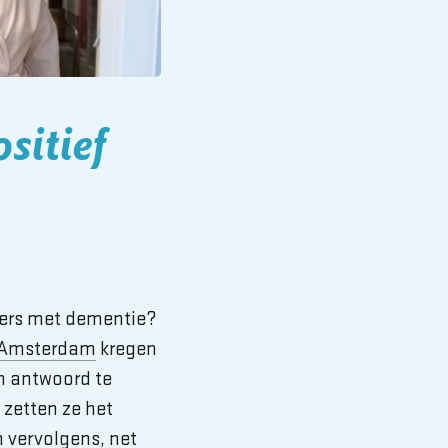
sitief
ners met dementie?
O Amsterdam
kregen
 antwoord te
zetten ze het
 vervolgens, net