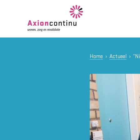
Home
Actueel
“Ni