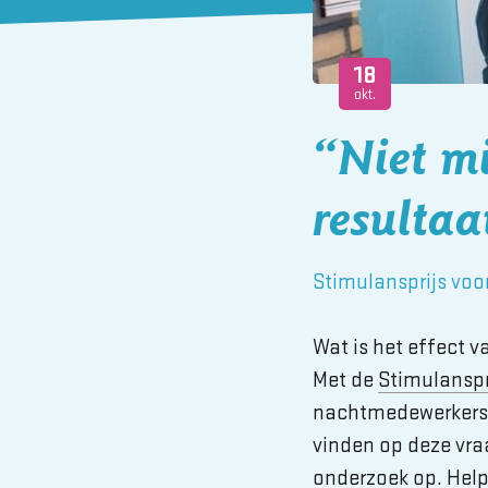
18
okt.
“Niet mi
resultaa
Stimulansprijs voo
Wat is het effect 
Met de
Stimulansp
nachtmedewerkers
vinden op deze vr
onderzoek op. Help