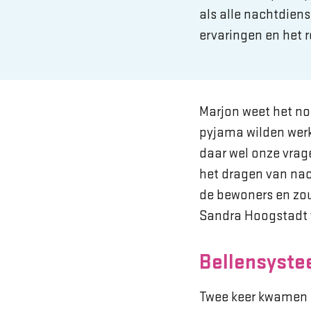
als alle nachtdiens
ervaringen en het r
Marjon weet het no
pyjama wilden werk
daar wel onze vrag
het dragen van nac
de bewoners en zo
Sandra Hoogstadt v
Bellensyst
Twee keer kwamen 