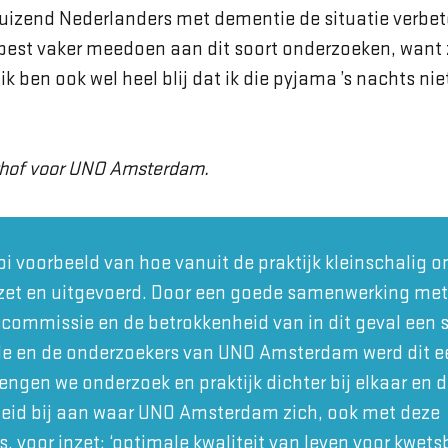
izend Nederlanders met dementie de situatie verbet
best vaker meedoen aan dit soort onderzoeken, want ze
k ben ook wel heel blij dat ik die pyjama ’s nachts ni
erhof voor UNO Amsterdam.
oi voorbeeld van hoe vanuit de praktijk kleinschalig 
et en uitgevoerd. Door een goede samenwerking met
ommissie en de betrokkenheid van in dit geval een 
e en de onderzoekers van UNO Amsterdam werd dit e
rengen we onderzoek en praktijk dichter bij elkaar en 
eid bij aan waar UNO Amsterdam zich, ook met deze
s, voor inzet: ‘optimale kwaliteit van leven voor kwets