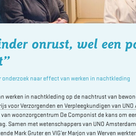
nder onrust, wel een po
t”
r onderzoek naar effect van werken in nachtkleding
van werken in nachtkleding op de nachtrust van bewo
rijs voor Verzorgenden en Verpleegkundigen van UN
 van woonzorgcentrum De Componist de kans om een
aag. Samen met wetenschappers van UNO Amsterdam 
ende Mark Gruter en VIG’er Marjon van Werven werkten