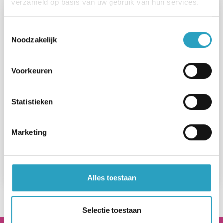
verzameld op basis van uw gebruik van hun services.
Toestemmingsselectie
Noodzakelijk
Voorkeuren
Statistieken
Marketing
De Wartburg
Lees meer
Alles toestaan
Selectie toestaan