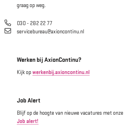
graag op weg.
030 - 282 22 77
servicebureau@axioncontinu.nl
Werken bij AxionContinu?
Kijk op
werkenbij.axioncontinu.nl
Job Alert
Blijf op de hoogte van nieuwe vacatures met onze
Job alert!