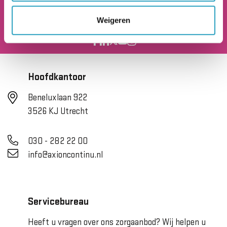
AxionContinu.
Optimisten in de Zorg
Weigeren
Hoofdkantoor
Beneluxlaan 922
3526 KJ Utrecht
030 - 282 22 00
info@axioncontinu.nl
Servicebureau
Heeft u vragen over ons zorgaanbod? Wij helpen u