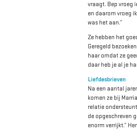
vraagt. Bep vroeg 
en daarom vroeg ik
was het aan.”
Ze hebben het goed
Geregeld bezoeken 
haar omdat ze gee
daar heb je al je h
Liefdesbrieven
Na een aantal jaren
komen ze bij Marri
relatie ondersteun
de opgeschreven ge
enorm verrijkt.” Hen