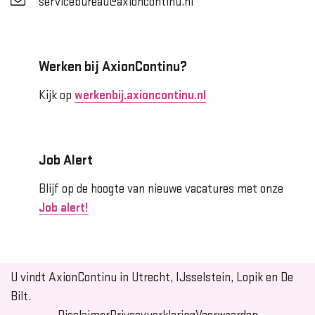
servicebureau@axioncontinu.nl
Werken bij AxionContinu?
Kijk op
werkenbij.axioncontinu.nl
Job Alert
Blijf op de hoogte van nieuwe vacatures met onze
Job alert!
U vindt AxionContinu in Utrecht, IJsselstein, Lopik en De
Bilt.