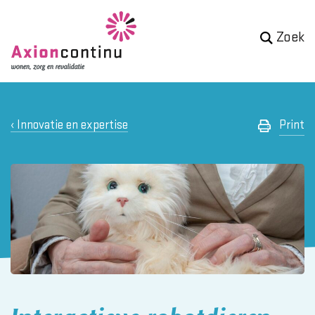
Zoek
Innovatie en expertise
Print