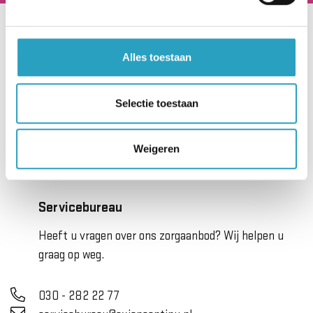
Hoofdkantoor
Alles toestaan
Beneluxlaan 922
3526 KJ Utrecht
Selectie toestaan
030 - 282 22 00
info@axioncontinu.nl
Weigeren
Servicebureau
Heeft u vragen over ons zorgaanbod? Wij helpen u
graag op weg.
030 - 282 22 77