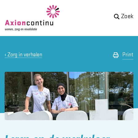
Zoek
Zorg in verhalen
Print