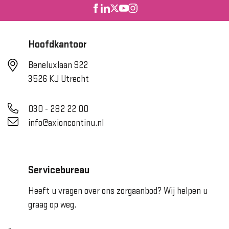
Hoofdkantoor
Beneluxlaan 922
3526 KJ Utrecht
030 - 282 22 00
info@axioncontinu.nl
Servicebureau
Heeft u vragen over ons zorgaanbod? Wij helpen u
graag op weg.