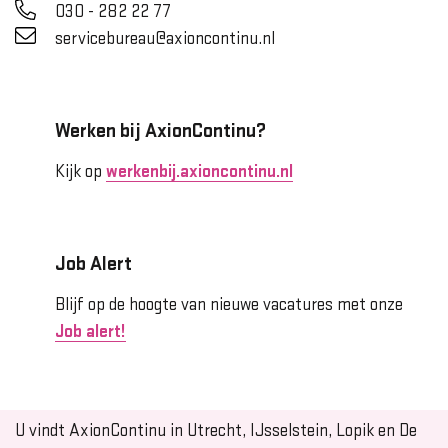
030 - 282 22 77
servicebureau@axioncontinu.nl
Werken bij AxionContinu?
Kijk op
werkenbij.axioncontinu.nl
Job Alert
Blijf op de hoogte van nieuwe vacatures met onze
Job alert!
U vindt AxionContinu in Utrecht, IJsselstein, Lopik en De