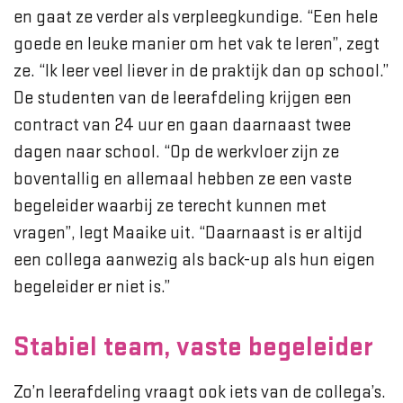
en gaat ze verder als verpleegkundige. “Een hele
goede en leuke manier om het vak te leren”, zegt
ze. “Ik leer veel liever in de praktijk dan op school.”
De studenten van de leerafdeling krijgen een
contract van 24 uur en gaan daarnaast twee
dagen naar school. “Op de werkvloer zijn ze
boventallig en allemaal hebben ze een vaste
begeleider waarbij ze terecht kunnen met
vragen”, legt Maaike uit. “Daarnaast is er altijd
een collega aanwezig als back-up als hun eigen
begeleider er niet is.”
Stabiel team, vaste begeleider
Zo’n leerafdeling vraagt ook iets van de collega’s.