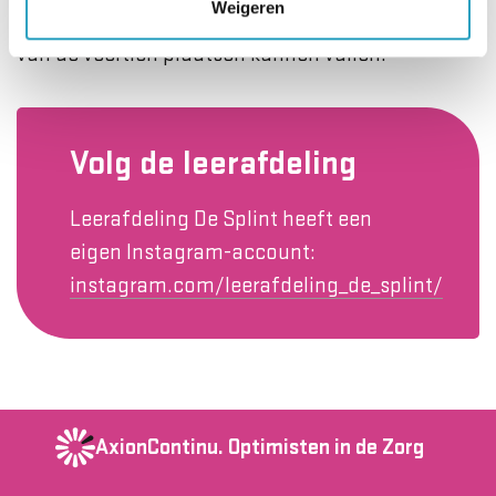
Weigeren
leerlingen zijn. Dit jaar hebben we maar twaalf
van de veertien plaatsen kunnen vullen.”
Volg de leerafdeling
Leerafdeling De Splint heeft een
eigen Instagram-account:
instagram.com/leerafdeling_de_splint/
AxionContinu.
Optimisten in de Zorg