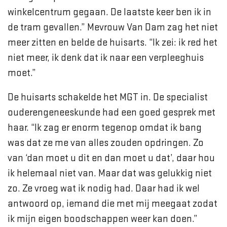
winkelcentrum gegaan. De laatste keer ben ik in
de tram gevallen.” Mevrouw Van Dam zag het niet
meer zitten en belde de huisarts. “Ik zei: ik red het
niet meer, ik denk dat ik naar een verpleeghuis
moet.”
De huisarts schakelde het MGT in. De specialist
ouderengeneeskunde had een goed gesprek met
haar. “Ik zag er enorm tegenop omdat ik bang
was dat ze me van alles zouden opdringen. Zo
van ‘dan moet u dit en dan moet u dat’, daar hou
ik helemaal niet van. Maar dat was gelukkig niet
zo. Ze vroeg wat ik nodig had. Daar had ik wel
antwoord op, iemand die met mij meegaat zodat
ik mijn eigen boodschappen weer kan doen.”