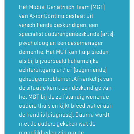
Het Mobiel Geriatrisch Team (MGT)
van AxionContinu bestaat uit
verschillende deskundigen, een
specialist ouderengeneeskunde (arts),
psycholoog en een casemanager
dementie. Het MGT kan hulp bieden
als bij bijvoorbeeld lichamelijke
achteruitgang en/ of (beginnende)
geheugenproblemen.Afhankelijk van
de situatie komt een deskundige van
het MGT bij de zelfstandig wonende
oudere thuis en kijkt breed wat er aan
de hand is (diagnose). Daarna wordt
met de oudere gekeken wat de
mogelijkheden zijn om de