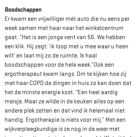
Boodschappen
Er kwam een vrijwilliger mét auto die nu eens per
week samen met haar naar het winkelcentrum
gaat. “Het is een jonge vent van 56. We hebben
een klik. Hij zegt: ‘ik loop met u mee waar u heen
wilt’ en laat mij zo de ruimte. Ik haal
boodschappen voor de hele week.”Ook een
ergotherapeut kwam langs. Om te kijken hoe zij
met haar COPD de dingen in huis zo kan doen dat
het de minste energie kost. “Een heel aardig
meisje. Maar ze wilde in de keuken alles op een
andere plek zetten en dat vind ik helemaal niet
handig. Ergotherapie is niets voor mij.” Met een
wijkverpleegkundige is ze nog in de weer met