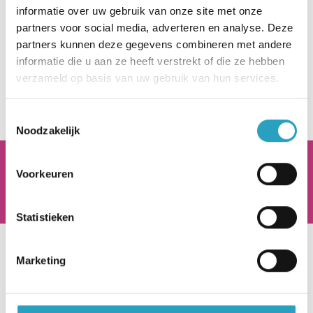
Revalidatie & Herstel?
informatie over uw gebruik van onze site met onze
partners voor social media, adverteren en analyse. Deze
partners kunnen deze gegevens combineren met andere
Lees hier verder
informatie die u aan ze heeft verstrekt of die ze hebben
verzameld op basis van uw gebruik van hun services.
Toestemmingsselectie
Noodzakelijk
AxionContinu.
Optimisten in de Zorg
Voorkeuren
Statistieken
Hoofdkantoor
Marketing
Beneluxlaan 922
3526 KJ Utrecht