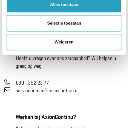
Alles toestaan
030 - 282 22 00
info@axioncontinu.nl
Selectie toestaan
Weigeren
Servicebureau
Heeft u vragen over ons zorgaanbod? Wij helpen u
graag op weg.
030 - 282 22 77
servicebureau@axioncontinu.nl
Werken bij AxionContinu?