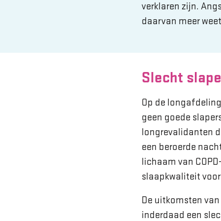
verklaren zijn. Ang
daarvan meer weet,
Slecht slap
Op de longafdeling
geen goede slapers
longrevalidanten d
een beroerde nacht
lichaam van COPD-p
slaapkwaliteit voor
De uitkomsten van 
inderdaad een slec