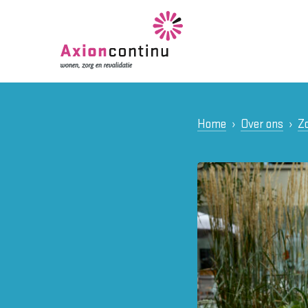
Home
Over ons
Zo