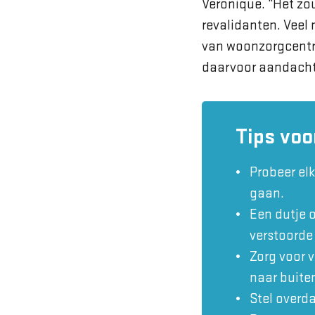
Veronique. “Het zou
revalidanten. Vee
van woonzorgcentr
daarvoor aandacht
Tips voo
Probeer elk
gaan.
Een dutje 
verstoorde
Zorg voor 
naar buite
Stel overda