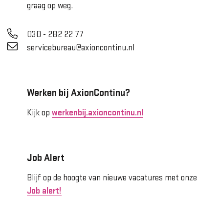
graag op weg.
030 - 282 22 77
servicebureau@axioncontinu.nl
Werken bij AxionContinu?
Kijk op
werkenbij.axioncontinu.nl
Job Alert
Blijf op de hoogte van nieuwe vacatures met onze
Job alert!