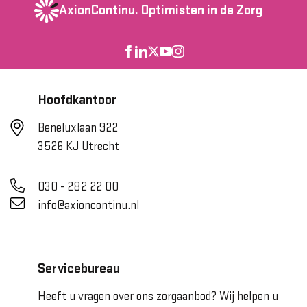
AxionContinu.
Optimisten in de Zorg
Hoofdkantoor
Beneluxlaan 922
3526 KJ Utrecht
030 - 282 22 00
info@axioncontinu.nl
Servicebureau
Heeft u vragen over ons zorgaanbod? Wij helpen u