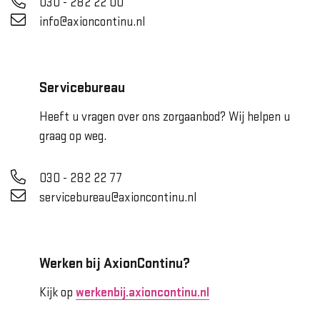
030 - 282 22 00
info@axioncontinu.nl
Servicebureau
Heeft u vragen over ons zorgaanbod? Wij helpen u
graag op weg.
030 - 282 22 77
servicebureau@axioncontinu.nl
Werken bij AxionContinu?
Kijk op
werkenbij.axioncontinu.nl