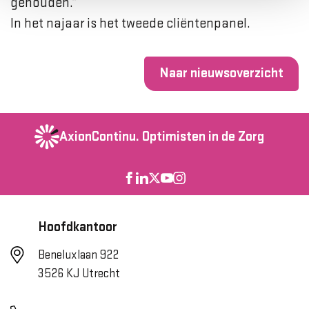
gehouden.”
In het najaar is het tweede cliëntenpanel.
Naar nieuwsoverzicht
AxionContinu.
Optimisten in de Zorg
Hoofdkantoor
Beneluxlaan 922
3526 KJ Utrecht