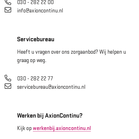
030 - 282 22 00
info@axioncontinu.nl
Servicebureau
Heeft u vragen over ons zorgaanbod? Wij helpen u
graag op weg.
030 - 282 22 77
servicebureau@axioncontinu.nl
Werken bij AxionContinu?
Kijk op
werkenbij.axioncontinu.nl