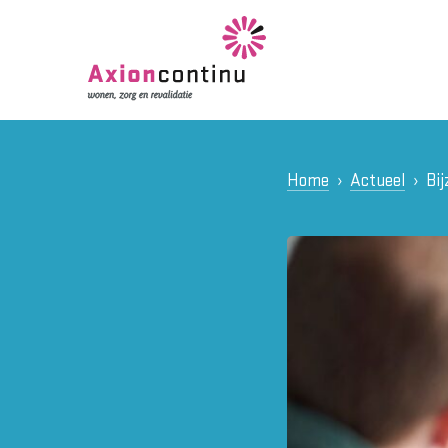
Home
Actueel
Bij