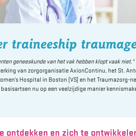
r traineeship traumage
enten geneeskunde van het vak hebben klopt vaak niet."
rking van zorgorganisatie AxionContinu, het St. Ant
omen’s Hospital in Boston (VS) en het Traumazorg-n
basisartsen nu op een veelzijdige manier kennismak
e ontdekken en zich te ontwikkele