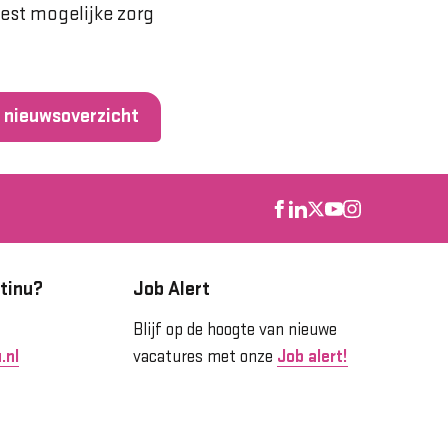
best mogelijke zorg
 nieuwsoverzicht
tinu?
Job Alert
Blijf op de hoogte van nieuwe
.nl
vacatures met onze
Job alert!