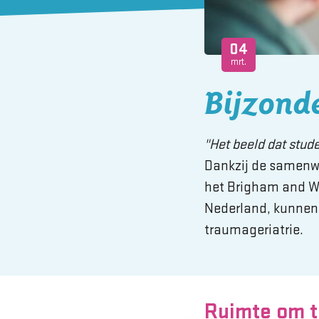
04
mrt.
Bijzonde
"Het beeld dat stud
Dankzij de samenwe
het Brigham and W
Nederland, kunnen 
traumageriatrie.
Ruimte om t