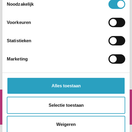
Noodzakelijk
Voorkeuren
Statistieken
Marketing
Naar nieuwsoverzicht
Alles toestaan
AxionContinu.
Optimisten in de Zorg
Selectie toestaan
Weigeren