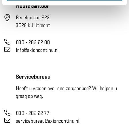
Hoofdkantoor
Beneluxlaan 922
3526 KJ Utrecht
030 - 282 22 00
info@axioncontinu.nl
Servicebureau
Heeft u vragen over ons zorgaanbod? Wij helpen u
graag op weg.
030 - 282 22 77
servicebureau@axioncontinu.nl