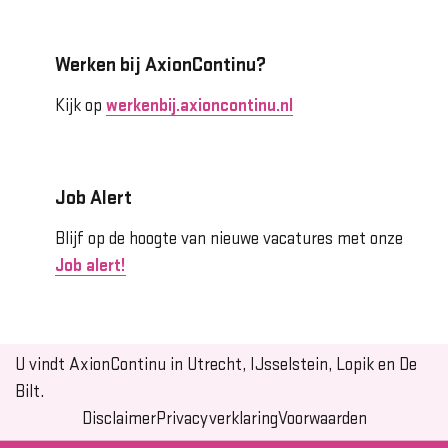
Werken bij AxionContinu?
Kijk op
werkenbij.axioncontinu.nl
Job Alert
Blijf op de hoogte van nieuwe vacatures met onze
Job alert!
U vindt AxionContinu in Utrecht, IJsselstein, Lopik en De
Bilt.
Disclaimer
Privacyverklaring
Voorwaarden