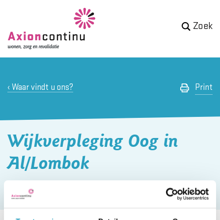
Zoek
Waar vindt u ons?
Print
Wijkverpleging Oog in
Al/Lombok