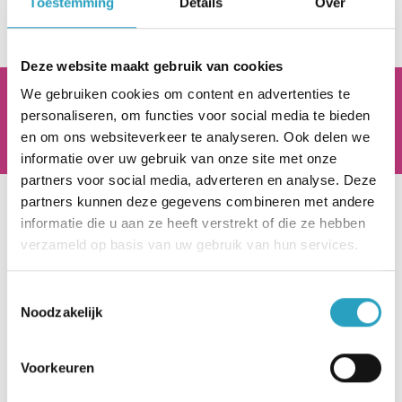
Toestemming
Details
Over
Deze website maakt gebruik van cookies
We gebruiken cookies om content en advertenties te
AxionContinu.
Optimisten in de Zorg
personaliseren, om functies voor social media te bieden
en om ons websiteverkeer te analyseren. Ook delen we
informatie over uw gebruik van onze site met onze
partners voor social media, adverteren en analyse. Deze
partners kunnen deze gegevens combineren met andere
Hoofdkantoor
informatie die u aan ze heeft verstrekt of die ze hebben
verzameld op basis van uw gebruik van hun services.
Beneluxlaan 922
3526 KJ Utrecht
Toestemmingsselectie
Noodzakelijk
030 - 282 22 00
info@axioncontinu.nl
Voorkeuren