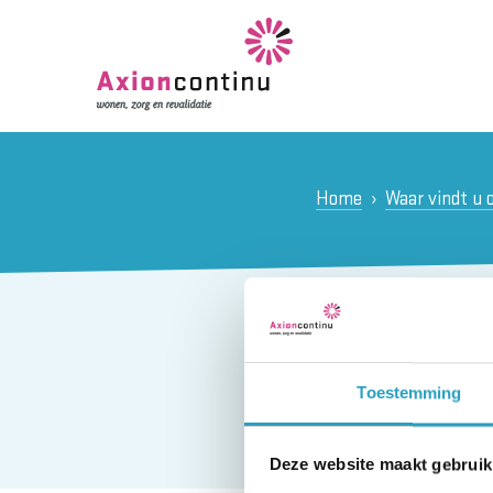
Home
Waar vindt u 
Wijkverp
Gezondh
Toestemming
Deze website maakt gebruik