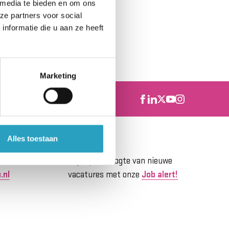
 media te bieden en om ons
ze partners voor social
nformatie die u aan ze heeft
Marketing
Alles toestaan
tinu?
Job Alert
Blijf op de hoogte van nieuwe
.nl
vacatures met onze
Job alert!