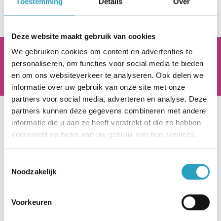
Toestemming
Details
Over
Deze website maakt gebruik van cookies
We gebruiken cookies om content en advertenties te
AxionContinu.
Optimisten in de Zorg
personaliseren, om functies voor social media te bieden
en om ons websiteverkeer te analyseren. Ook delen we
informatie over uw gebruik van onze site met onze
partners voor social media, adverteren en analyse. Deze
partners kunnen deze gegevens combineren met andere
Hoofdkantoor
informatie die u aan ze heeft verstrekt of die ze hebben
verzameld op basis van uw gebruik van hun services.
Beneluxlaan 922
3526 KJ Utrecht
Toestemmingsselectie
Noodzakelijk
030 - 282 22 00
info@axioncontinu.nl
Voorkeuren