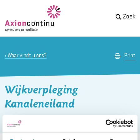
Zoek
Waar vindt u ons?
Print
Wijkverpleging
Kanaleneiland