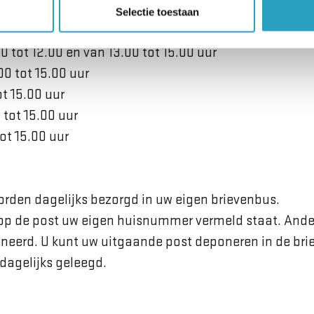
tot 12.00 en van 13.00 tot 15.00 uur
Selectie toestaan
tot 15.00 uur
 tot 12.00 en van 13.00 tot 15.00 uur
0 tot 15.00 uur
ot 15.00 uur
 tot 15.00 uur
ot 15.00 uur
orden dagelijks bezorgd in uw eigen brievenbus.
erop de post uw eigen huisnummer vermeld staat. Ander
neerd. U kunt uw uitgaande post deponeren in de bri
dagelijks geleegd.