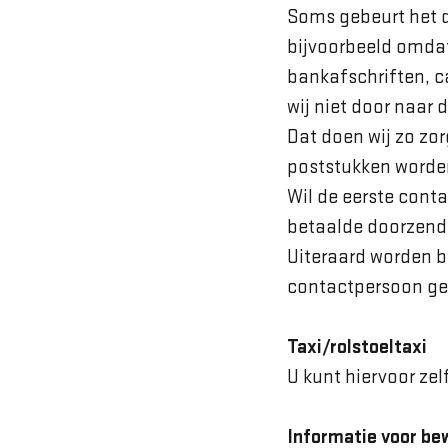
Soms gebeurt het d
bijvoorbeeld omdat
bankafschriften, c
wij niet door naar
Dat doen wij zo zor
poststukken worde
Wil de eerste cont
betaalde doorzends
Uiteraard worden br
contactpersoon ge
Taxi/rolstoeltaxi
U kunt hiervoor zel
Informatie voor be