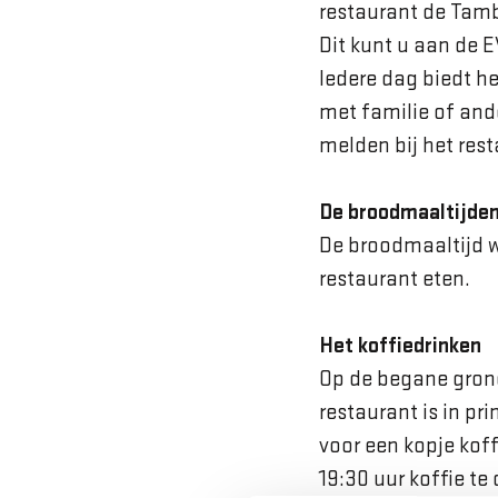
restaurant de Tamb
Dit kunt u aan de 
Iedere dag biedt h
met familie of ande
melden bij het rest
De broodmaaltijde
De broodmaaltijd w
restaurant eten.
Het koffiedrinken
Op de begane grond
restaurant is in pr
voor een kopje koff
19:30 uur koffie te