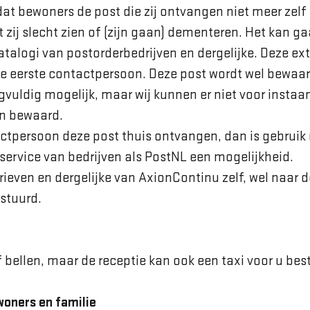
at bewoners de post die zij ontvangen niet meer zelf
 zij slecht zien of (zijn gaan) dementeren. Het kan g
atalogi van postorderbedrijven en dergelijke. Deze ex
 de eerste contactpersoon. Deze post wordt wel bewaar
gvuldig mogelijk, maar wij kunnen er niet voor instaan
n bewaard.
actpersoon deze post thuis ontvangen, dan is gebrui
ervice van bedrijven als PostNL een mogelijkheid.
ieven en dergelijke van AxionContinu zelf, wel naar d
stuurd.
f bellen, maar de receptie kan ook een taxi voor u best
woners en familie