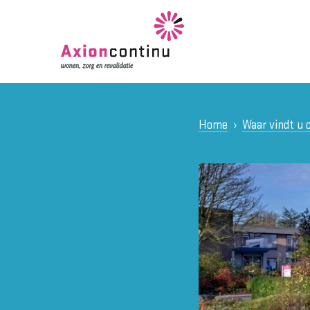
Home
Waar vindt u 