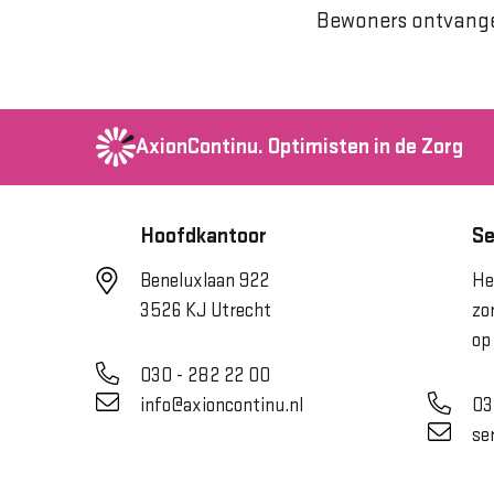
Bewoners ontvange
AxionContinu.
Optimisten in de Zorg
Hoofdkantoor
Se
Beneluxlaan 922
He
3526 KJ Utrecht
zo
op
030 - 282 22 00
info@axioncontinu.nl
03
se