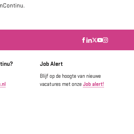
onContinu.
tinu?
Job Alert
Blijf op de hoogte van nieuwe
.nl
vacatures met onze
Job alert!