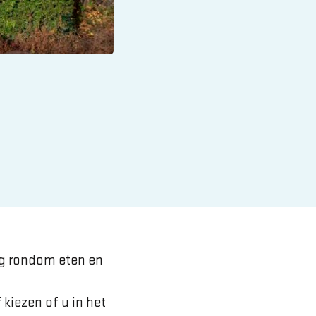
rg rondom eten en
kiezen of u in het