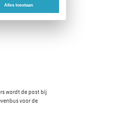
Alles toestaan
s wordt de post bij
evenbus voor de