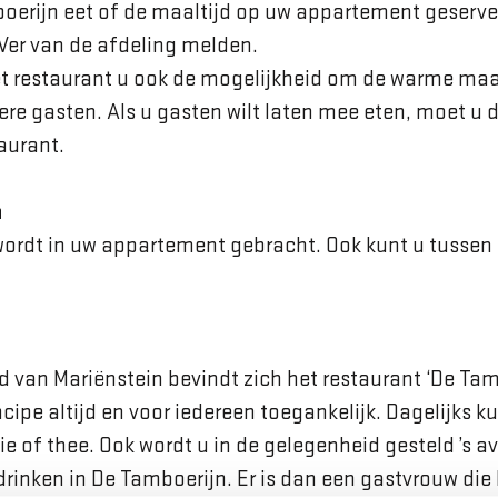
oerijn eet of de maaltijd op uw appartement geserve
EVer van de afdeling melden.
et restaurant u ook de mogelijkheid om de warme maal
re gasten. Als u gasten wilt laten mee eten, moet u d
aurant.
n
ordt in uw appartement gebracht. Ook kunt u tussen
 van Mariënstein bevindt zich het restaurant ‘De Tamb
incipe altijd en voor iedereen toegankelijk. Dagelijks k
ie of thee. Ook wordt u in de gelegenheid gesteld ’s a
 drinken in De Tamboerijn. Er is dan een gastvrouw die 