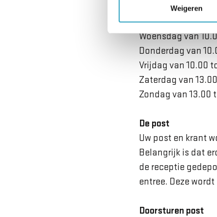
Maandag van 10.00 
Weigeren
Dinsdag van 10.00 
Woensdag van 10.00
Donderdag van 10.0
Vrijdag van 10.00 t
Zaterdag van 13.00
Zondag van 13.00 t
De post
Uw post en krant w
Belangrijk is dat 
de receptie gedepo
entree. Deze wordt 
Doorsturen post