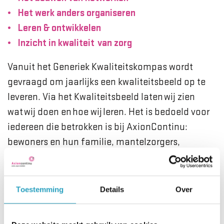
Het werk anders organiseren
Leren & ontwikkelen
Inzicht in kwaliteit van zorg
Vanuit het Generiek Kwaliteitskompas wordt
gevraagd om jaarlijks een kwaliteitsbeeld op te
leveren. Via het Kwaliteitsbeeld laten wij zien
wat wij doen en hoe wij leren. Het is bedoeld voor
iedereen die betrokken is bij AxionContinu:
bewoners en hun familie, mantelzorgers,
medewerkers, toezichthouders, zorgkantoren en
andere geïnteresseerden.
Toestemming
Details
Over
In dit Kwaliteitsbeeld kijken we terug op 2025. We
vertellen wat er is gebeurd en wat we hebben