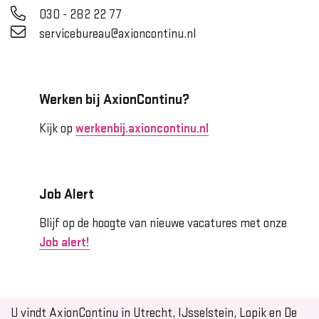
030 - 282 22 77
servicebureau@axioncontinu.nl
Werken bij AxionContinu?
Kijk op
werkenbij.axioncontinu.nl
Job Alert
Blijf op de hoogte van nieuwe vacatures met onze
Job alert!
U vindt AxionContinu in Utrecht, IJsselstein, Lopik en De