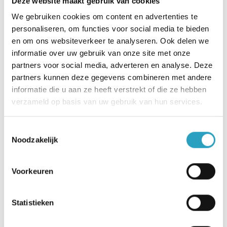
Deze website maakt gebruik van cookies
geleerd. Ook kijken we vooruit naar 2026 en delen
We gebruiken cookies om content en advertenties te
we onze belangrijkste plannen.
personaliseren, om functies voor social media te bieden
en om ons websiteverkeer te analyseren. Ook delen we
informatie over uw gebruik van onze site met onze
partners voor social media, adverteren en analyse. Deze
partners kunnen deze gegevens combineren met andere
informatie die u aan ze heeft verstrekt of die ze hebben
verzameld op basis van uw gebruik van hun services.
Toestemmingsselectie
Noodzakelijk
Voorkeuren
Statistieken