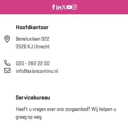
Hoofdkantoor
Beneluxlaan 922
3526 KJ Utrecht
030 - 282 22 00
info@axioncontinu.nl
Servicebureau
Heeft u vragen over ons zorgaanbod? Wij helpen u
graag op weg.