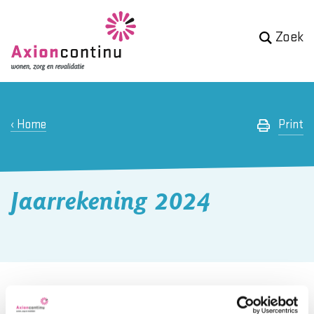
Zoek
Home
Print
Jaarrekening 2024
Jaarrekening 2024