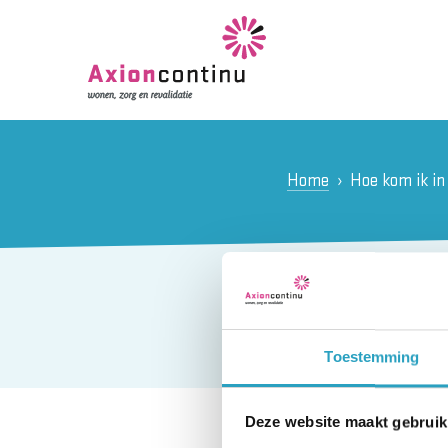
Home
Hoe kom ik in
Hoe kom
Toestemming
Deze website maakt gebruik
Om voor revalidatie