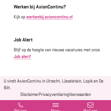
Werken bij AxionContinu?
Kijk op
werkenbij.axioncontinu.nl
Job Alert
Blijf op de hoogte van nieuwe vacatures met onze
Job alert!
U vindt AxionContinu in Utrecht, IJsselstein, Lopik en De
Bilt.
Disclaimer
Privacyverklaring
Voorwaarden