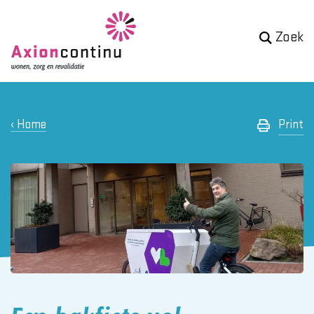
Zoek
Home
Print