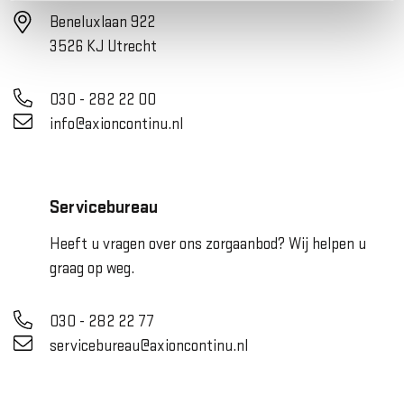
Beneluxlaan 922
3526 KJ Utrecht
030 - 282 22 00
info@axioncontinu.nl
Servicebureau
Heeft u vragen over ons zorgaanbod? Wij helpen u
graag op weg.
030 - 282 22 77
servicebureau@axioncontinu.nl