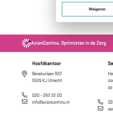
Weigeren
AxionContinu.
Optimisten in de Zorg
Hoofdkantoor
Se
Beneluxlaan 922
He
3526 KJ Utrecht
zo
op
030 - 282 22 00
info@axioncontinu.nl
03
se